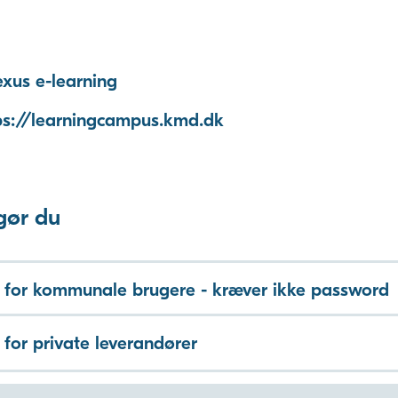
exus e-learning
ps://learningcampus.kmd.dk
gør du
 for kommunale brugere - kræver ikke password
 for private leverandører