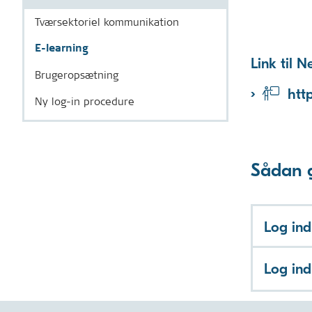
Tværsektoriel kommunikation
E-learning
Link til N
Brugeropsætning
htt
Ny log-in procedure
Sådan 
Log ind
Log ind