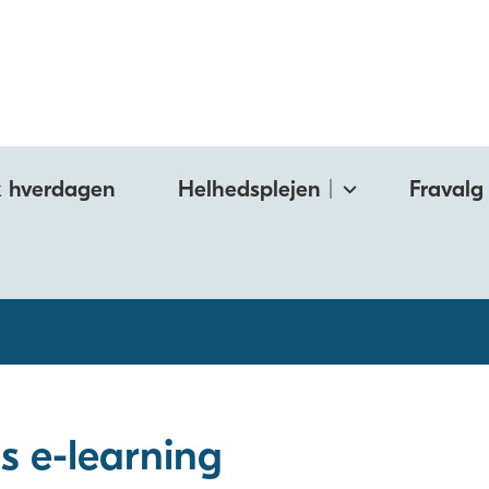
k hverdagen
Helhedsplejen
Fravalg
s e-learning