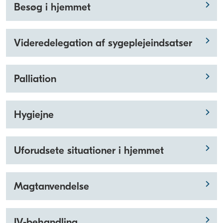
Besøg i hjemmet
Videredelegation af sygeplejeindsatser
Palliation
Hygiejne
Uforudsete situationer i hjemmet
Magtanvendelse
IV-behandling