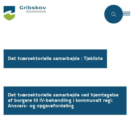
Det tværsektorielle samarbejde : Tjekliste
Det tværsektorielle samarbejde ved hjemtagelse
af borgere til IV-behandling i kommunalt regi:
Ansvars- og opgavefordeling